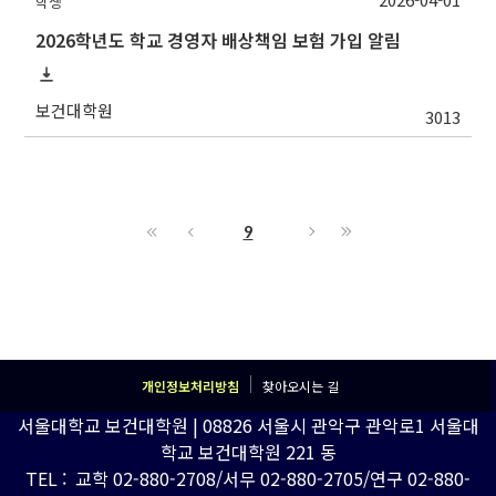
학생
2026학년도 학교 경영자 배상책임 보험 가입 알림
보건대학원
3013
9
개인정보처리방침
찾아오시는 길
서울대학교 보건대학원 | 08826 서울시 관악구 관악로1 서울대
학교 보건대학원 221 동
TEL : 교학 02-880-2708/서무 02-880-2705/연구 02-880-