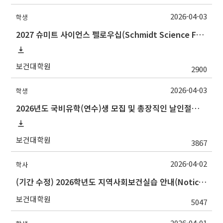
2026-04-03
학생
2027 슈미트 사이언스 펠로우십(Schmidt Science Fellows) 후보자 선발 안내
보건대학원
2900
2026-04-03
학생
2026년도 국비유학(연수)생 모집 및 총장직인 날인절차 안내
보건대학원
3867
2026-04-02
학사
(기간 수정) 2026학년도 지역사회보건실습 안내(Notice for 2026 Community Health Field Training)
보건대학원
5047
2026-04-01