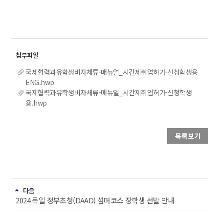
국제협력과유학생비자체류-매뉴얼_시간제취업허가-신청학생용
ENG.hwp
국제협력과유학생비자체류-매뉴얼_시간제취업허가-신청학생
용.hwp
목록보기
다음
2024 독일 정부초청(DAAD) 섬머코스 장학생 선발 안내