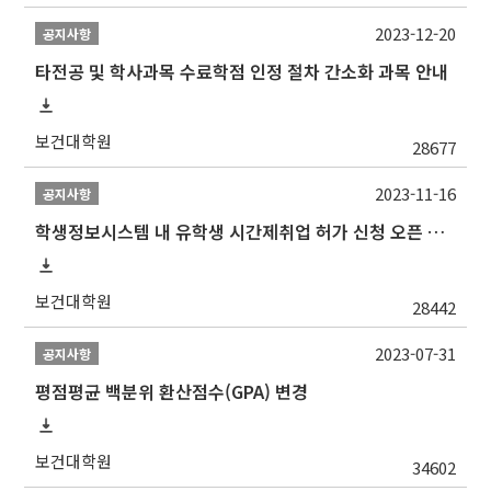
2023-12-20
공지사항
타전공 및 학사과목 수료학점 인정 절차 간소화 과목 안내
보건대학원
28677
2023-11-16
공지사항
학생정보시스템 내 유학생 시간제취업 허가 신청 오픈 안내
보건대학원
28442
2023-07-31
공지사항
평점평균 백분위 환산점수(GPA) 변경
보건대학원
34602