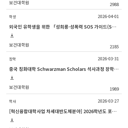
보건대학원
2988
2026-04-01
학생
외국인 유학생을 위한 「성희롱·성폭력 SOS 가이드(SOS Guide for International Students on Sexual Harassment and Sexual Violence)
보건대학원
2185
2026-03-31
장학
중국 칭화대학 Schwarzman Scholars 석사과정 장학 프로그램 안내
보건대학원
1989
2026-03-27
학사
[혁신융합대학사업 차세대반도체분야] 2026학년도 포항공과대학교 하계 계절학기 교류 수학 안내