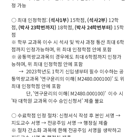
정 가능
○ 최대 인정학점:
(석사1부)
15학점,
(석사2부)
12학
점,
(박사 23학번까지)
18학점,
(박사 24학번부터)
15학
점
※ 학부 교과목 이수 시 석사 및 박사 과정 통산 최대 6학
점까지 인정가능하며, 위 최대 인정학점 안에 포함
※ 공통역량교과목의 경우에도 최대 6학점까지 인정가
능하며, 위 최대 인정학점 안에 포함
→ 2023학년도 1학기 신입생부터 필수 이수하는 공
통역량교과목 '연구윤리의 이해( M2480.000100)' 도 위
최대 인정학점 안에 포함
단, '연구윤리의 이해( M2480.000100)' 이수 시
'타 대학원 교과목 이수 승인신청서' 제출 불요
○ 수료학점 인정 절차: 신청서식 작성 후 본인 서명 →
지도교수 서명 → 전공주임 서명 → 행정실 제출
※ 절차 간소화 과목에 한해 전공주임 서명을 생략하고