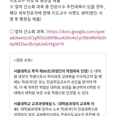
지도교수 서명 후 행정실 제출
※ 절차 간소화 과목 중 전공이수 추천과목이 있을 경우,
해당 세부전공자에 한해 지도교수 서명도 생략(본인 서
명 후 행정실 제출)
○ 절차 간소화 과목 :
https://docs.google.com/spre
adsheets/d/1gflOUjWVIBouK16v4n1yr5Wv4NHbDt
AyIMEDwJBztyk/edit#gid=0
.
<관련 규정>
서울대학교 학칙 제80조(과정간의 학점취득 인정)
② 대학
원 과정의 학생으로서 학사과정 교과목을 이수하고자 할 때
에는 학과(부)장 또는 전공주임교수의 승인을 받아야 하
며, 이 때 취득한 학점은 대학원 과정을 통산하여 6학점 이
내에서 대학원 과정 수료 학점으로 인정할 수 있다.
서울대학교 교과과정해설 5.
(
대학원과정의 교과목 이
수)
대학원과정에 있어서 소속 학과(부)의 전공과목으로
설정되지 않은 교과목일지라도 전공지도교수의 추천에 의