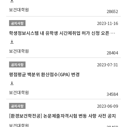
보건대학원
28652
2023-11-16
공지사항
학생정보시스템 내 유학생 시간제취업 허가 신청 오픈 안내
보건대학원
28404
2023-07-31
공지사항
평점평균 백분위 환산점수(GPA) 변경
보건대학원
34584
2023-06-09
공지사항
[환경보건학전공] 논문제출자격시험 변동 사항 사전 공지
보건대학원