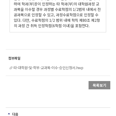
하여 학과(부)장이 인정하는 타 학과(부)의 대학원과정 교
과목을 이수할 경우 과정별 수료학점의 1/2범위 내에서 전
공과목으로 인정할 수 있고, 과정수료학점으로 인정할 수
있다. 다만, 수료학점의 1/2 범위 내에 학칙 제80조 제2항
의 과정 간 취득 인정학점(6학점 이내)을 포함한다.
타-대학원-및-학부-교과목-이수-승인신청서.hwp
목록보기
다음