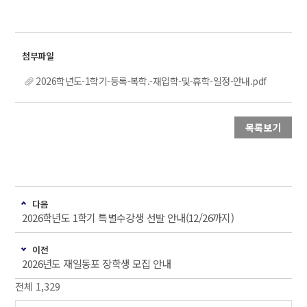
2026학년도-1학기-등록-복학.-재입학-및-휴학-일정-안내.pdf
목록보기
다음
2026학년도 1학기 특별수강생 선발 안내(12/26까지)
이전
2026년도 재일동포 장학생 모집 안내
전체 1,329