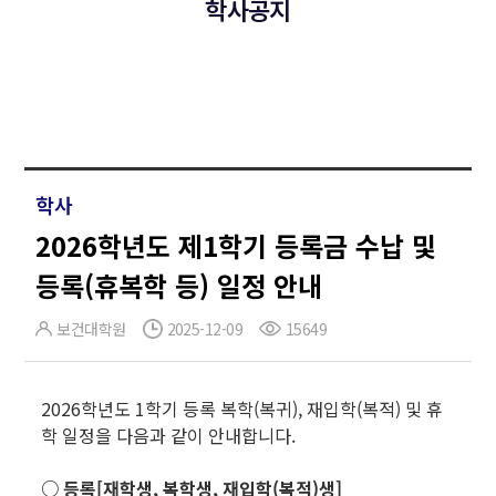
학사공지
학사
2026학년도 제1학기 등록금 수납 및
등록(휴복학 등) 일정 안내
보건대학원
2025-12-09
15649
2026학년도 1학기 등록 복학(복귀), 재입학(복적) 및 휴
학 일정을 다음과 같이 안내합니다.
○ 등록[재학생, 복학생, 재입학(복적)생]