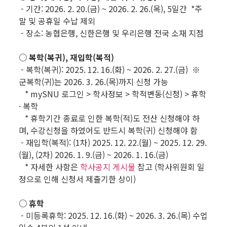
- 기간: 2026. 2. 20.(금) ~ 2026. 2. 26.(목), 5일간 *주
말 및 공휴일 수납 제외
- 장소: 농협은행, 신한은행 및 우리은행 전국 소재 지점
○ 복학(복귀), 재입학(복적)
- 복학(복귀): 2025. 12. 16.(화) ~ 2026. 2. 27.(금) ※
군복학(귀)는 2026. 3. 26.(목)까지 신청 가능
* mySNU 로그인 > 학사정보 > 학적변동(신청) > 휴학
· 복학
* 휴학기간 종료로 인한 복학(적)도 전산 신청해야 하
며, 수강신청을 하였어도 반드시 복학(귀) 신청해야 함
- 재입학(복적): (1차) 2025. 12. 22.(월) ~ 2025. 12. 29.
(월), (2차) 2026. 1. 9.(금) ~ 2026. 1. 16.(금)
* 자세한 사항은
학사공지 게시물
참고 (학사위원회 일
정으로 인해 신청서 제출기한 상이)
○ 휴학
- 미등록휴학: 2025. 12. 16.(화) ~ 2026. 3. 26.(목) 수업