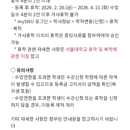
일수 4분의 1선 이내
- 등록 후 휴학: 2026. 2. 20.(금) ~ 2026. 4. 21.(화) 수업
일수 4분의 2선 이후 가사휴학 불가
* mySNU 로그인 > 학사정보 > 학적변동(신청) > 휴학
· 복학
* 가사휴학 이외의 휴학은 증빙서류를 첨부하여야 승인
가능
* 휴학 관련 자세한 사항은
서울대학교 휴학 및 복학에
관한 지침
참고
○ 유의사항
- 수업연한을 초과한 학생은 수강신청 학점에 따른 차액
이 발생할 수 있으므로 등록금 고지서의 금액을 확인(복
귀생 포함)
- 수업연한을 초과한 학생이 수강신청 또는 휴학을 신청
하지 않을 경우, 미등록 제적 처리
기타 자세한 사항은 첨부된 안내문을 참고하시기 바랍니
다