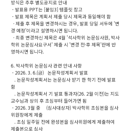
방식은 추후 별도공지로 안내
- 발표용 PPT는 [붙임3] 템플릿 참고
- 발표 제목은 계획서 제출 당시 제목과 동일해야 함
· 제출 후 제목을 변경하시는 경우, 발표 당일 서두에 '변
경 예정'이라고 설명하시면 됩니다.
· 최종 변경하신 제목은 4월 '석사학위 논문심사원, 박사
학위 논문심사요구서' 제출 시 '변경 전·후 제목'란에 반
영하시면 됩니다.
6. 박사학위 논문심사 관련 안내 사항
- 2026. 3. 6.(금) 논문작성계획서 발표
. 논문작성계획서는 논문심사 받기 한 학기 전에 발표
함
. 논문작성계획서 기 발표 통과자(26. 2월 이전)는 지도
교수님과 상의 후 초심부터 들어가면 됨
- 2026. 3월 중 (심사대상자) 박사학위 초심본을 심사
위원장에게 제출
. 초심 일주일 전에 완성본을 심사위원에게 제출하여
제출본으로 심사