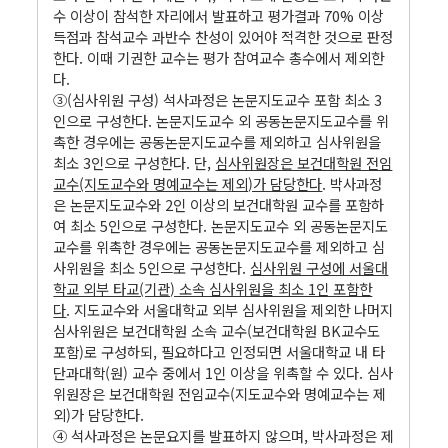
수 이상이 참석한 자리에서 발표하고 평가결과 70% 이상
득점과 참석교수 과반수 찬성이 있어야 적격한 것으로 판정
한다. 이때 기권한 교수는 평가 참여교수 총수에서 제외한
다.
③(심사위원 구성) 석사과정은 논문지도교수 포함 최소 3
인으로 구성한다. 논문지도교수 외 공동논문지도교수를 위
촉한 경우에는 공동논문지도교수를 제외하고 심사위원을
최소 3인으로 구성한다. 단,
심사위원장은 보건대학원 전임
교수(지도교수와 명예교수는 제외)가 담당한다
. 박사과정
은 논문지도교수와 2인 이상의 보건대학원 교수를 포함하
여 최소 5인으로 구성한다. 논문지도교수 외 공동논문지도
교수를 위촉한 경우에는 공동논문지도교수를 제외하고 심
사위원을 최소 5인으로 구성한다.
심사위원 구성에 서울대
학교 외부 타교(기관) 소속 심사위원을 최소 1인 포함한
다
. 지도교수와 서울대학교 외부 심사위원을 제외한 나머지
심사위원은 보건대학원 소속 교수(보건대학원 BK교수도
포함)로 구성하되, 필요하다고 인정되면 서울대학교 내 타
단과대학(원) 교수 중에서 1인 이상을 위촉할 수 있다. 심사
위원장은 보건대학원 전임교수(지도교수와 명예교수는 제
외)가 담당한다.
④ 석사과정은 논문요지를 발표하지 않으며, 박사과정은 제