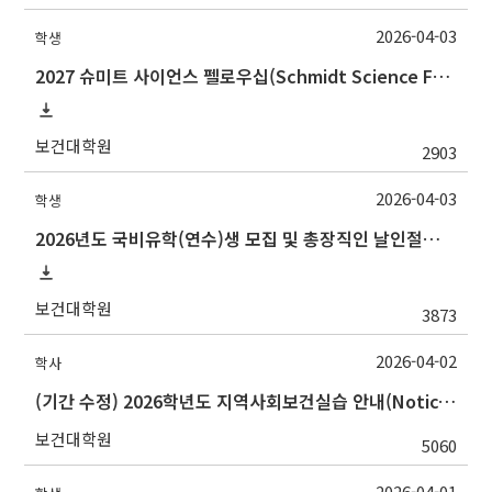
2026-04-03
학생
2027 슈미트 사이언스 펠로우십(Schmidt Science Fellows) 후보자 선발 안내
보건대학원
2903
2026-04-03
학생
2026년도 국비유학(연수)생 모집 및 총장직인 날인절차 안내
보건대학원
3873
2026-04-02
학사
(기간 수정) 2026학년도 지역사회보건실습 안내(Notice for 2026 Community Health Field Training)
보건대학원
5060
2026-04-01