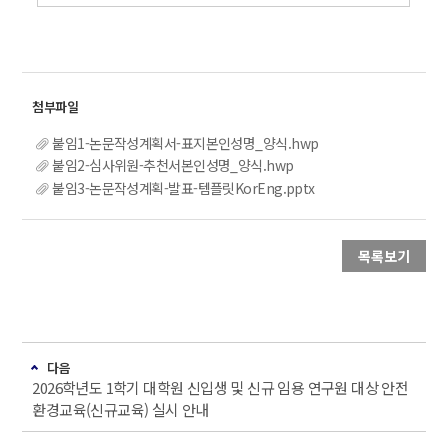
붙임1-논문작성계획서-표지본인성명_양식.hwp
붙임2-심사위원-추천서본인성명_양식.hwp
붙임3-논문작성계획-발표-템플릿KorEng.pptx
목록보기
다음
2026학년도 1학기 대학원 신입생 및 신규 임용 연구원 대상 안전
환경교육(신규교육) 실시 안내