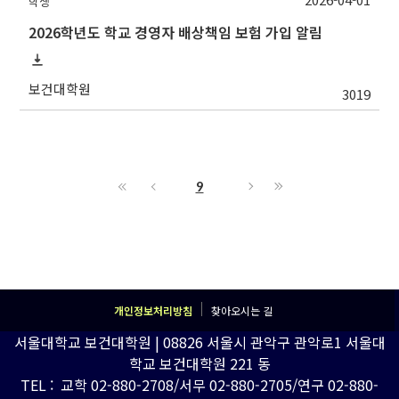
학생
2026학년도 학교 경영자 배상책임 보험 가입 알림
보건대학원
3019
9
개인정보처리방침
찾아오시는 길
서울대학교 보건대학원 | 08826 서울시 관악구 관악로1 서울대
학교 보건대학원 221 동
TEL : 교학 02-880-2708/서무 02-880-2705/연구 02-880-