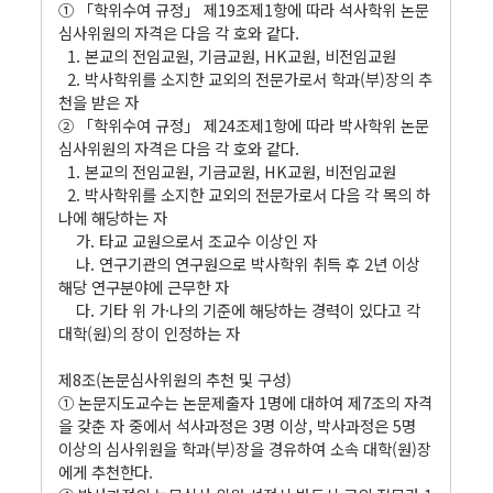
① 「학위수여 규정」 제19조제1항에 따라 석사학위 논문
심사위원의 자격은 다음 각 호와 같다.
1. 본교의 전임교원, 기금교원, HK교원, 비전임교원
2. 박사학위를 소지한 교외의 전문가로서 학과(부)장의 추
천을 받은 자
② 「학위수여 규정」 제24조제1항에 따라 박사학위 논문
심사위원의 자격은 다음 각 호와 같다.
1. 본교의 전임교원, 기금교원, HK교원, 비전임교원
2. 박사학위를 소지한 교외의 전문가로서 다음 각 목의 하
나에 해당하는 자
가. 타교 교원으로서 조교수 이상인 자
나. 연구기관의 연구원으로 박사학위 취득 후 2년 이상
해당 연구분야에 근무한 자
다. 기타 위 가·나의 기준에 해당하는 경력이 있다고 각
대학(원)의 장이 인정하는 자
.
제8조(논문심사위원의 추천 및 구성)
① 논문지도교수는 논문제출자 1명에 대하여 제7조의 자격
을 갖춘 자 중에서 석사과정은 3명 이상, 박사과정은 5명
이상의 심사위원을 학과(부)장을 경유하여 소속 대학(원)장
에게 추천한다.