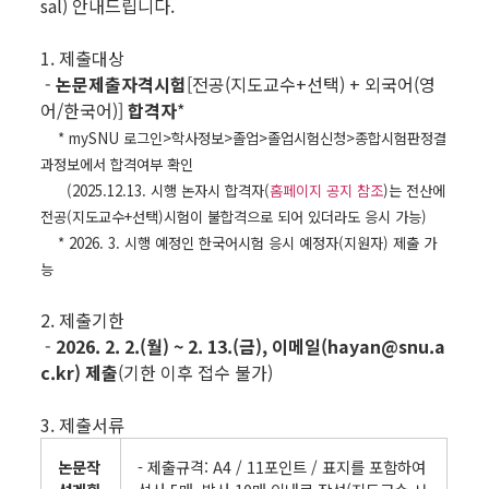
sal) 안내드립니다.
1. 제출대상
-
논문제출자격시험
[전공(지도교수+선택) + 외국어(영
어/한국어)]
합격자
*
* mySNU 로그인>학사정보>졸업>졸업시험신청>종합시험판정결
과정보에서 합격여부 확인
(2025.12.13. 시행 논자시 합격자(
홈페이지 공지 참조
)는 전산에
전공(지도교수+선택)시험이 불합격으로 되어 있더라도 응시 가능)
* 2026. 3. 시행 예정인 한국어시험 응시 예정자(지원자) 제출 가
능
2. 제출기한
-
2026. 2. 2.(월) ~ 2. 13.(금), 이메일(hayan@snu.a
c.kr) 제출
(기한 이후 접수 불가)
3. 제출서류
논문작
- 제출규격: A4 / 11포인트 / 표지를 포함하여