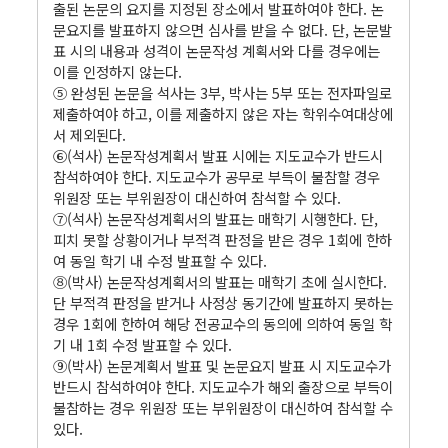
출된 논문의 요지를 지정된 장소에서 발표하여야 한다. 논
문요지를 발표하지 않으면 심사를 받을 수 없다. 단, 논문발
표 시의 내용과 성격이 논문작성 계획서와 다를 경우에는
이를 인정하지 않는다.
⑤ 완성된 논문을 석사는 3부, 박사는 5부 또는 전자파일로
제출하여야 하고, 이를 제출하지 않은 자는 학위수여대상에
서 제외된다.
⑥(석사) 논문작성계획서 발표 시에는 지도교수가 반드시
참석하여야 한다. 지도교수가 공무로 부득이 불참할 경우
위원장 또는 부위원장이 대신하여 참석할 수 있다.
⑦(석사) 논문작성계획서의 발표는 매학기 시행한다. 단,
피치 못할 상황이거나 부적격 판정을 받은 경우 1회에 한하
여 동일 학기 내 수정 발표할 수 있다.
⑧(박사) 논문작성계획서의 발표는 매학기 초에 실시한다.
단 부적격 판정을 받거나 사정상 동기간에 발표하지 못하는
경우 1회에 한하여 해당 전공교수의 동의에 의하여 동일 학
기 내 1회 수정 발표할 수 있다.
⑨(박사) 논문계획서 발표 및 논문요지 발표 시 지도교수가
반드시 참석하여야 한다. 지도교수가 해외 출장으로 부득이
불참하는 경우 위원장 또는 부위원장이 대신하여 참석할 수
있다.