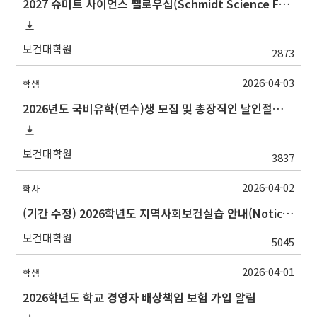
2027 슈미트 사이언스 펠로우십(Schmidt Science Fellows) 후보자 선발 안내
보건대학원
2873
2026-04-03
학생
2026년도 국비유학(연수)생 모집 및 총장직인 날인절차 안내
보건대학원
3837
2026-04-02
학사
(기간 수정) 2026학년도 지역사회보건실습 안내(Notice for 2026 Community Health Field Training)
보건대학원
5045
2026-04-01
학생
2026학년도 학교 경영자 배상책임 보험 가입 알림