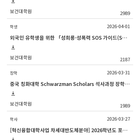
보건대학원
2989
2026-04-01
학생
외국인 유학생을 위한 「성희롱·성폭력 SOS 가이드(SOS Guide for International Students on Sexual Harassment and Sexual Violence)
보건대학원
2187
2026-03-31
장학
중국 칭화대학 Schwarzman Scholars 석사과정 장학 프로그램 안내
보건대학원
1989
2026-03-27
학사
[혁신융합대학사업 차세대반도체분야] 2026학년도 포항공과대학교 하계 계절학기 교류 수학 안내