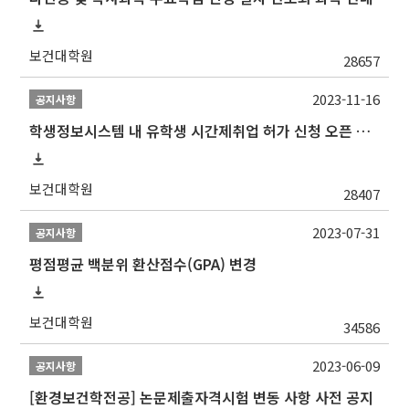
보건대학원
28657
2023-11-16
공지사항
학생정보시스템 내 유학생 시간제취업 허가 신청 오픈 안내
보건대학원
28407
2023-07-31
공지사항
평점평균 백분위 환산점수(GPA) 변경
보건대학원
34586
2023-06-09
공지사항
[환경보건학전공] 논문제출자격시험 변동 사항 사전 공지