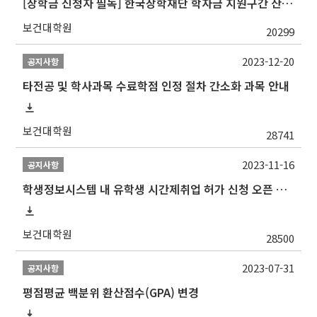
[장학금 신청자 필독] 한국장학재단 학자금 지원구간 산정 권고
보건대학원
20299
2023-12-20
공지사항
타전공 및 학사과목 수료학점 인정 절차 간소화 과목 안내
보건대학원
28741
2023-11-16
공지사항
학생정보시스템 내 유학생 시간제취업 허가 신청 오픈 안내
보건대학원
28500
2023-07-31
공지사항
평점평균 백분위 환산점수(GPA) 변경