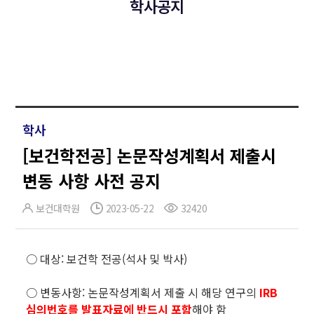
학사공지
학사
[보건학전공] 논문작성계획서 제출시
변동 사항 사전 공지
보건대학원
2023-05-22
32420
○ 대상: 보건학 전공(석사 및 박사)
○ 변동사항: 논문작성계획서 제출 시 해당 연구의
IRB
심의번호를 발표자료에 반드시 포함
해야 함