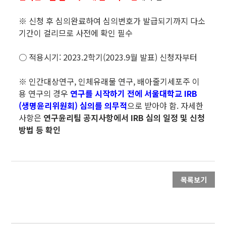
※ 신청 후 심의완료하여 심의번호가 발급되기까지 다소
기간이 걸리므로 사전에 확인 필수
○ 적용시기: 2023.2학기(2023.9월 발표) 신청자부터
※ 인간대상연구, 인체유래물 연구, 배아줄기세포주 이
용 연구의 경우
연구를 시작하기 전에 서울대학교 IRB
(생명윤리위원회) 심의를 의무적
으로 받아야 함. 자세한
사항은
연구윤리팀 공지사항에서
IRB
심의 일정 및 신청
방법 등 확인
목록보기