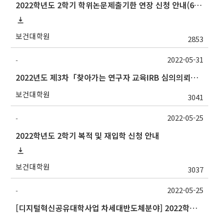
2022학년도 2학기 학위논문제출기한 연장 신청 안내(6/30까지)
보건대학원
2853
2022-05-31
-
2022년도 제3차「찾아가는 연구자 교육IRB 심의의뢰서 작성법」안내
보건대학원
3041
2022-05-25
-
2022학년도 2학기 복적 및 재입학 신청 안내
보건대학원
3037
2022-05-25
-
[디지털혁신공유대학사업 차세대반도체분야] 2022학년도 하계계절수업 숭실대학교 교류 수학 안내