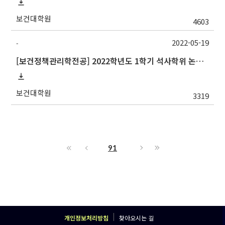
보건대학원
4603
2022-05-19
-
[보건정책관리학전공] 2022학년도 1학기 석사학위 논문심사 일정
보건대학원
3319
91
개인정보처리방침
찾아오시는 길