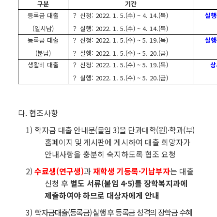
구분
기간
등록금 대출
？ 신청: 2022. 1. 5.(수) ~ 4. 14.(목)
실행
(일시납)
？ 실행: 2022. 1. 5.(수) ~ 4. 14.(목)
등록금 대출
？ 신청: 2022. 1. 5.(수) ~ 5. 19.(목)
실행
(분납)
？ 실행: 2022. 1. 5.(수) ~ 5. 20.(금)
생활비 대출
？ 신청: 2022. 1. 5.(수) ~ 5. 19.(목)
상
？ 실행: 2022. 1. 5.(수) ~ 5. 20.(금)
다. 협조사항
1) 학자금
대출 안내문(붙임 3)을 단과대학(원)·학과(부)
홈페이지 및 게시판
에 게시하여 대출 희망자가
안내사항을 충분히 숙지하도록 협조 요청
2)
수료생(연구생)
과
재학생 기등록·기납부자
는 대출
신청 후
별도 서류(붙임 4·5)를 장학복지과에
제출하여야 하므로 대상자에게 안내
3)
학자금대출(등록금) 실행 후 등록금 성격의 장학금 수혜