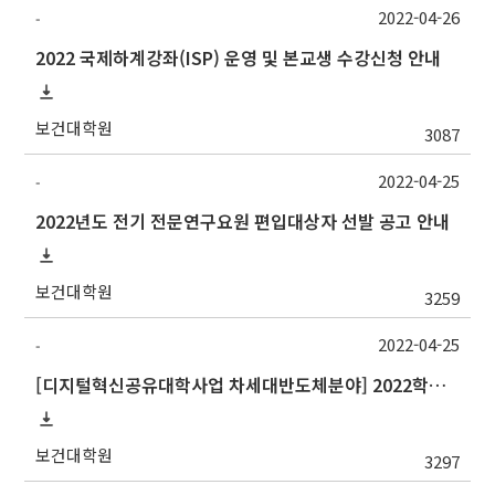
2022-04-26
-
2022 국제하계강좌(ISP) 운영 및 본교생 수강신청 안내
보건대학원
3087
2022-04-25
-
2022년도 전기 전문연구요원 편입대상자 선발 공고 안내
보건대학원
3259
2022-04-25
-
[디지털혁신공유대학사업 차세대반도체분야] 2022학년도 하계 계절수업 포항공과대학교 교류 수학 안내
보건대학원
3297