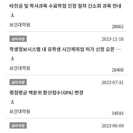
타전공 및 학사과목 수료학점 인정 절차 간소화 과목 안내
보건대학원
28662
2023-11-16
공지사항
학생정보시스템 내 유학생 시간제취업 허가 신청 오픈 안내
보건대학원
28408
2023-07-31
공지사항
평점평균 백분위 환산점수(GPA) 변경
보건대학원
34593
2023-06-09
공지사항