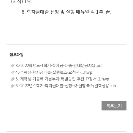
(서식) 1부.
6. 학자금대출 신청 및 실행 매뉴얼 각 1부. 끝.
3.-2022학년도-1학기-학자금-대출-안내문공지용.pdf
4.-수료생-학자금대출-실행협조-요청서-1.hwp
5.-재학생-기등록·기납부자-특별승인-추천-요청서-1.hwp
6.-2022년-1학기-학자금대출-신청-및-실행-매뉴얼학생용.zip
목록보기