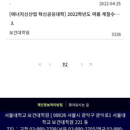
2022-04-25
-
[에너지신산업 혁신공유대학] 2022학년도 여름 계절수업 강원대학교 교류 수학 안내
보건대학원
3326
92
개인정보처리방침
찾아오시는 길
서울대학교 보건대학원 | 08826 서울시 관악구 관악로1 서울대
학교 보건대학원 221 동
TEL : 교학 02-880-2708/서무 02-880-2705/연구 02-880-