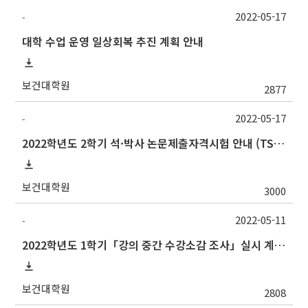
2022-05-17
-
대학 수업 운영 일상회복 추진 계획 안내
보건대학원
2877
2022-05-17
-
2022학년도 2학기 석·박사 논문제출자격시험 안내 (TSQ exam: Major and Korean for foreign students)_문진표 업로드
보건대학원
3000
2022-05-11
-
2022학년도 1학기「강의 중간 수강소감 조사」실시 계획 알림
보건대학원
2808