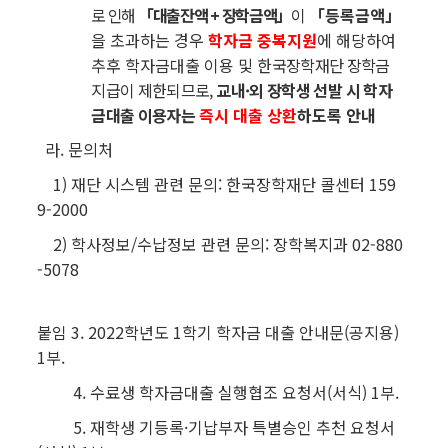
로 인해
「대출잔액 + 장학금액」
이
「등록금액」
을 초과하는 경우
학자금 중복지원
에 해당하여
추후 학자금대출 이용 및
한국장학재단 장학금
지급이 제한되므로,
교내·외 장학생 선발 시 학자
금대출 이용자는
즉시 대출 상환
하도록 안내
라. 문의처
1) 재단 시스템 관련 문의: 한국장학재단 콜센터 159
9-2000
2) 학사정보/수납정보 관련 문의: 장학복지과 02-880
-5078
붙임
3. 2022학년도 1학기 학자금 대출 안내문(공지용)
1부.
4. 수료생 학자금대출 실행협조 요청서(서식) 1부.
5. 재학생 기등록·기납부자 특별승인 추천 요청서