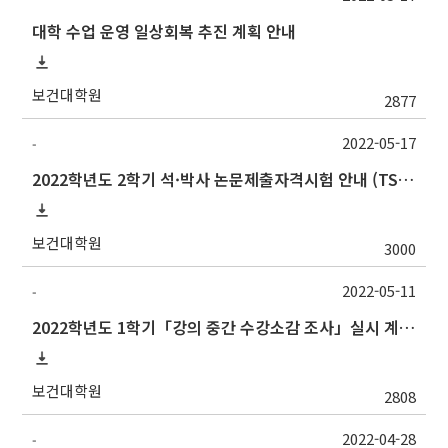
대학 수업 운영 일상회복 추진 계획 안내
보건대학원
2877
2022-05-17
-
2022학년도 2학기 석·박사 논문제출자격시험 안내 (TSQ exam: Major and Korean for foreign students)_문진표 업로드
보건대학원
3000
2022-05-11
-
2022학년도 1학기「강의 중간 수강소감 조사」실시 계획 알림
보건대학원
2808
2022-04-28
-