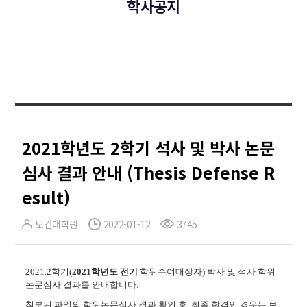
학사공지
2021학년도 2학기 석사 및 박사 논문
심사 결과 안내 (Thesis Defense R
esult)
보건대학원
2022-01-12
3745
2021.2
학기(
2021학년도 전기
학위수여대상자)
박사 및 석사 학위
논문심사 결과를 안내합니다
.
첨부된 파일의 학위논문심사 결과 확인 후
,
최종 합격인 경우는 보