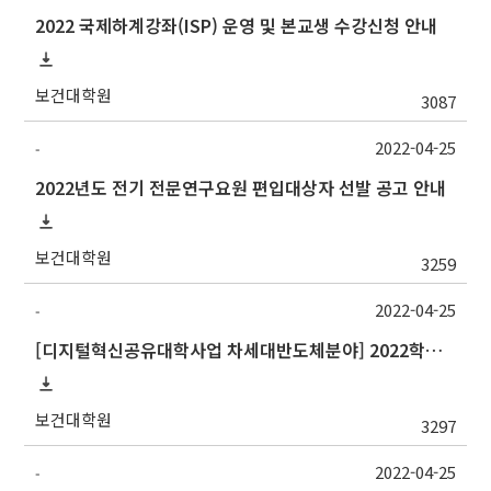
2022 국제하계강좌(ISP) 운영 및 본교생 수강신청 안내
보건대학원
3087
2022-04-25
-
2022년도 전기 전문연구요원 편입대상자 선발 공고 안내
보건대학원
3259
2022-04-25
-
[디지털혁신공유대학사업 차세대반도체분야] 2022학년도 하계 계절수업 포항공과대학교 교류 수학 안내
보건대학원
3297
2022-04-25
-