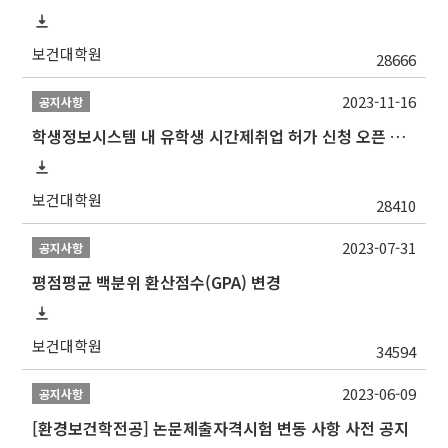
보건대학원
28666
2023-11-16
공지사항
학생정보시스템 내 유학생 시간제취업 허가 신청 오픈 안내
보건대학원
28410
2023-07-31
공지사항
평점평균 백분위 환산점수(GPA) 변경
보건대학원
34594
2023-06-09
공지사항
[환경보건학전공] 논문제출자격시험 변동 사항 사전 공지