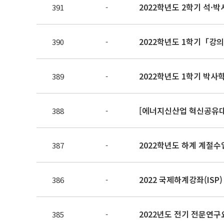
391
-
2022학년도 1학기「강
390
-
2022학년도 1학기 박사
389
-
[에너지신산업 혁신공유대
388
-
2022학년도 하계 계절수
387
-
2022 국제하계강좌(ISP
386
-
2022년도 전기 전문연구
385
-