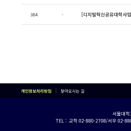
384
-
개인정보처리방침
찾아오시는 길
서울대학교
TEL : 교학 02-880-2708/서무 02-880