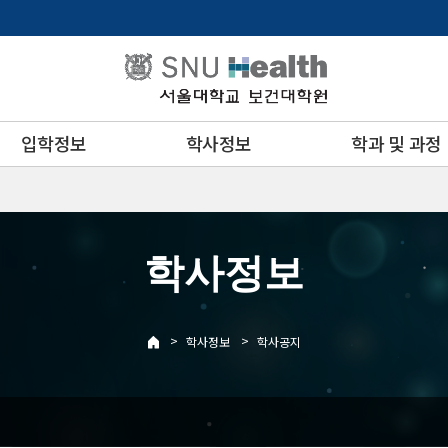
입학정보
학사정보
학과 및 과정
학사정보
>
>
학사정보
학사공지