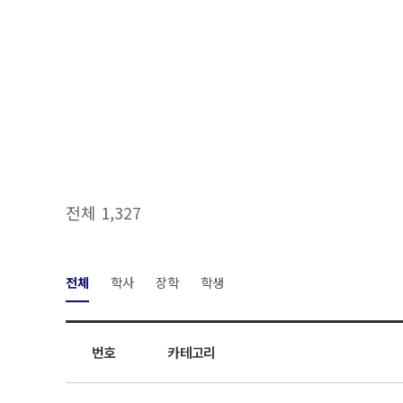
전체 1,327
전체
학사
장학
학생
번호
카테고리