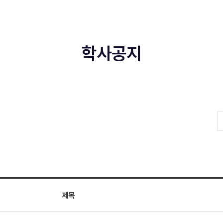
학사공지
제목