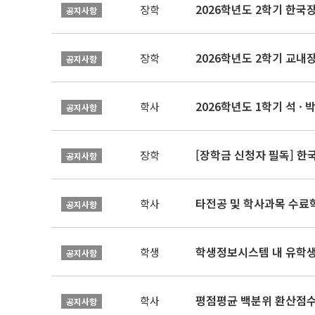
2026학년도 2학기 한국
장학
공지사항
2026학년도 2학기 교내
장학
공지사항
2026학년도 1학기 석 · 박
학사
공지사항
[장학금 신청자 필독] 
장학
공지사항
타전공 및 학사과목 수료
학사
공지사항
학생정보시스템 내 유학생
학생
공지사항
평점평균 백분위 환산점수(
학사
공지사항