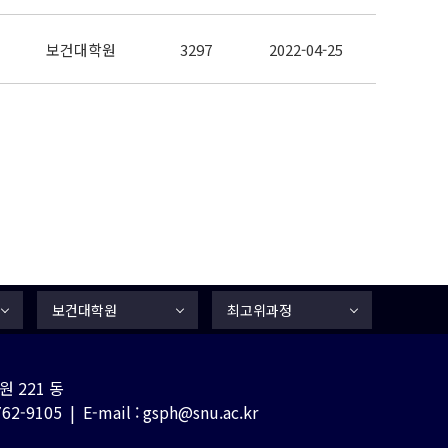
보건대학원
3297
2022-04-25
보건대학원
최고위과정
 221 동
-9105 | E-mail : gsph@snu.ac.kr