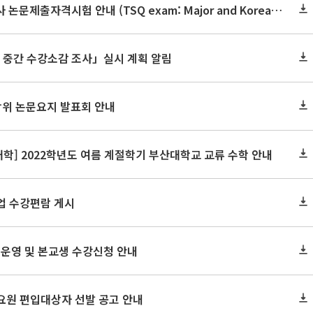
2022학년도 2학기 석·박사 논문제출자격시험 안내 (TSQ exam: Major and Korean for foreign students)_문진표 업로드
의 중간 수강소감 조사」실시 계획 알림
학위 논문요지 발표회 안내
학] 2022학년도 여름 계절학기 부산대학교 교류 수학 안내
업 수강편람 게시
) 운영 및 본교생 수강신청 안내
요원 편입대상자 선발 공고 안내