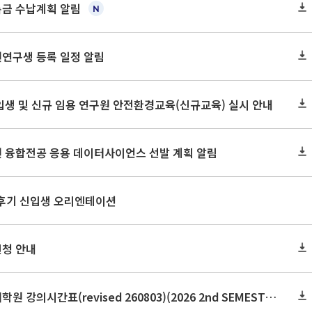
록금 수납계획 알림
원연구생 등록 일정 알림
신입생 및 신규 임용 연구원 안전환경교육(신규교육) 실시 안내
원 융합전공 응용 데이터사이언스 선발 계획 알림
 후기 신입생 오리엔테이션
신청 안내
2026학년도 2학기 보건대학원 강의시간표(revised 260803)(2026 2nd SEMESTER SNU GSPH TIMETABLE)