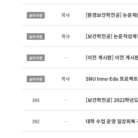
[환경보건학전공] 논문제
학사
공지사항
[보건학전공] 논문작성계
학사
공지사항
[이전 게시판] 이전 게시
-
공지사항
SNU Inno-Edu 프로젝트
학사
공지사항
[보건학전공] 2022학년
393
-
대학 수업 운영 일상회복 
392
-