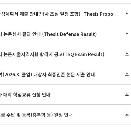
2026학년도 2학기 논문작성계획서 제출 안내(박사 초심 일정 포함)_Thesis Proposal
논문심사 결과 안내 (Thesis Defense Result)
사 논문제출자격시험 합격자 공고(TSQ Exam Result)
(2026.8. 졸업) 대상자 최종인준 논문 제출 안내
 타 대학 학점교류 신청 안내
금 수납 및 등록(휴복학 등) 일정 안내