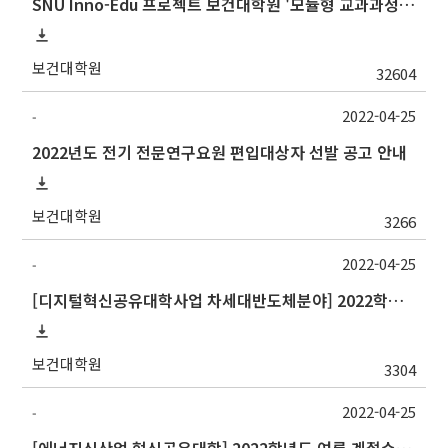
SNU Inno-Edu 프로젝트 보건대학원 '모듈형 교과과정' 안내(revised 2022/2/28)
보건대학원
32604
2022-04-25
-
2022년도 전기 전문연구요원 편입대상자 선발 공고 안내
보건대학원
3266
2022-04-25
-
[디지털혁신공유대학사업 차세대반도체분야] 2022학년도 하계 계절수업 포항공과대학교 교류 수학 안내
보건대학원
3304
2022-04-25
-