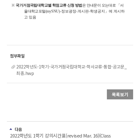
※
국가거점국립대학교별 학점교류 신청 방법
은 안내문이 오는대로 「서
울대학교포털
(mySNU)
-정보광장-게시판-학생공지」에 게시하
고 있음
2022학년도-1학기-국가거점국립대학교-학사교류-통합-공고문_
최종.hwp
목록보기
다음
2022학년도 1학기 강의시간표(revised Mar. 16)(Class