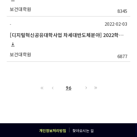
보건대학원
8345
2022-02-03
-
[디지털혁신공유대학사업 차세대반도체분야] 2022학년도 1학기 포항공과대학교 교류 수학 안내
보건대학원
6877
96
개인정보처리방침
찾아오시는 길