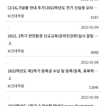
(2/16,기념품 안내 추가)2022학년도 전기 신입생 오리엔테이션(2022.2.16.(수)) 안내
보건대학원
6187
2022-02-09
-
2022. 1학기 안전환경 신규교육(온라인강좌)실시 알림 (이화학 연구실 신입생 연구원 등 필수)
보건대학원
8088
2022-02-08
-
2022학년도 제1학기 등록금 수납 및 등록(등록, 휴복학 등) 일정 안내(등록금 수납 일정 업데이트)
보건대학원
12840
2022-02-08
-
2022학년도 1학기 수강신청 안내(Course Registration for 2022 Spring semester)