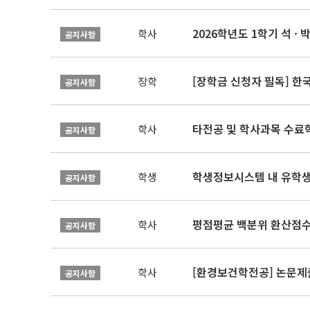
2026학년도 1학기 석 · 박
학사
공지사항
[장학금 신청자 필독] 
장학
공지사항
타전공 및 학사과목 수료
학사
공지사항
학생정보시스템 내 유학생
학생
공지사항
평점평균 백분위 환산점수(
학사
공지사항
[환경보건학전공] 논문제
학사
공지사항