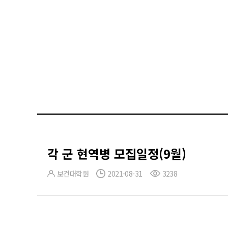
각 군 현역병 모집일정(9월)
보건대학원
2021-08-31
3238