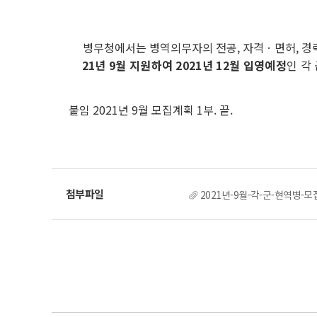
병무청에서는 병역의무자의 전공, 자격ㆍ면허, 경력
21년 9월 지원하여 2021년 12월 입영예정
인 각
붙임 2021년 9월 모집계획 1부. 끝.
2021년-9월-각-군-현역병-ᄆ