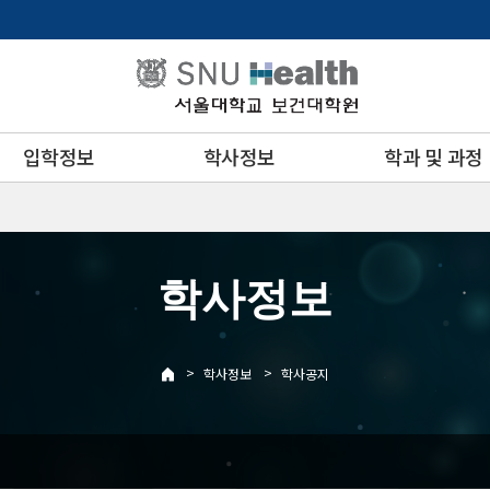
입학정보
학사정보
학과 및 과정
학사정보
>
>
학사정보
학사공지