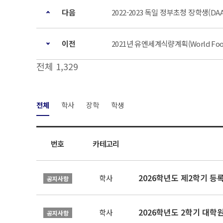
다음
2022-2023 독일 정부초청 장학생(DA
이전
2021년 유엔세계식량계획(World Fo
전체 1,329
전체
학사
장학
학생
번호
카테고리
2026학년도 제2학기 등
학사
공지사항
2026학년도 2학기 대학
학사
공지사항