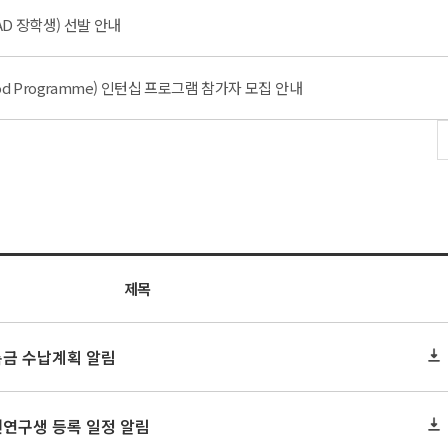
AD 장학생) 선발 안내
od Programme) 인턴십 프로그램 참가자 모집 안내
제목
록금 수납계획 알림
원연구생 등록 일정 알림