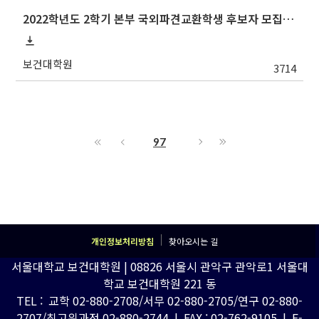
2022학년도 2학기 본부 국외파견교환학생 후보자 모집 안내
보건대학원
3714
97
개인정보처리방침
찾아오시는 길
서울대학교 보건대학원 | 08826 서울시 관악구 관악로1 서울대
학교 보건대학원 221 동
TEL : 교학 02-880-2708/서무 02-880-2705/연구 02-880-
2707/최고위과정 02-880-2744 | FAX : 02-762-9105 | E-