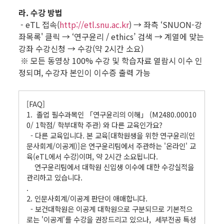
라. 수강 방법
- eTL 접속(
http://etl.snu.ac.kr
) → 좌측 ‘SNUON-강
좌목록' 클릭 → ‘연구윤리 / ethics’ 검색 → 계열에 맞는
강좌 수강신청 → 수강(약 2시간 소요)
※ 모든 동영상 100% 수강 및 학습자료 열람시 이수 인
정되며, 수강자 본인이 이수증 출력 가능
.
[FAQ]
1. 졸업 필수과목인 「연구윤리의 이해」 (M2480.00010
0/ 1학점/ 학부대학 주관) 와 다른 교육인가요?
- 다른 교육입니다. 본 교육[대학원생을 위한 연구윤리(인
문사회계/이공계)]은 연구윤리팀에서 주관하는 '온라인' 교
육(eTL에서 수강)이며, 약 2시간 소요됩니다.
연구윤리팀에서 대학원 신입생 이수에 대한 수강실적을
관리하고 있습니다.
.
2. 인문사회계/이공계 판단이 애매합니다.
- 보건대학원은 이공계 대학원으로 구분되므로 기본적으
로는 '이공계'를 수강을 권장드리고 있으나, 세부전공 특성