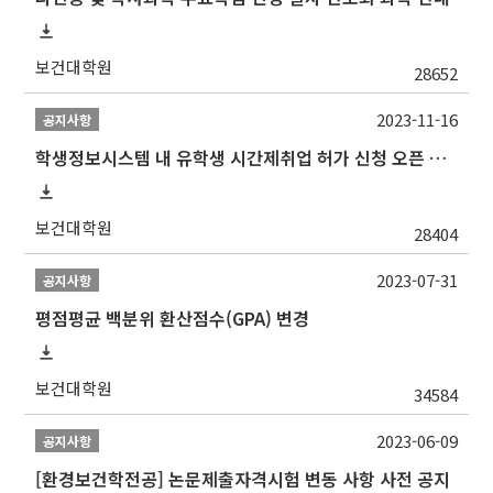
보건대학원
28652
2023-11-16
공지사항
학생정보시스템 내 유학생 시간제취업 허가 신청 오픈 안내
보건대학원
28404
2023-07-31
공지사항
평점평균 백분위 환산점수(GPA) 변경
보건대학원
34584
2023-06-09
공지사항
[환경보건학전공] 논문제출자격시험 변동 사항 사전 공지