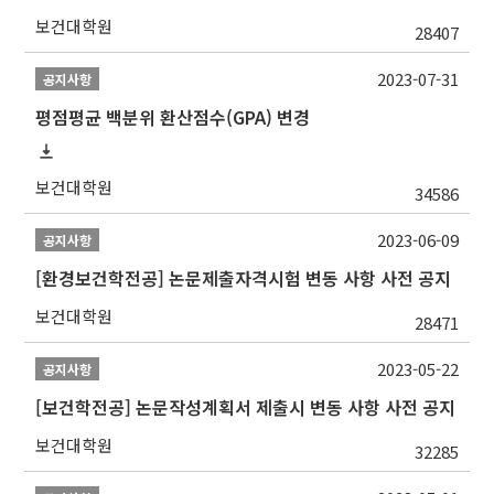
보건대학원
28407
2023-07-31
공지사항
평점평균 백분위 환산점수(GPA) 변경
보건대학원
34586
2023-06-09
공지사항
[환경보건학전공] 논문제출자격시험 변동 사항 사전 공지
보건대학원
28471
2023-05-22
공지사항
[보건학전공] 논문작성계획서 제출시 변동 사항 사전 공지
보건대학원
32285