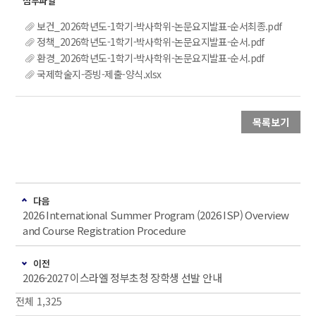
보건_2026학년도-1학기-박사학위-논문요지발표-순서최종.pdf
정책_2026학년도-1학기-박사학위-논문요지발표-순서.pdf
환경_2026학년도-1학기-박사학위-논문요지발표-순서.pdf
국제학술지-증빙-제출-양식.xlsx
목록보기
다음
2026 International Summer Program (2026 ISP) Overview
and Course Registration Procedure
이전
2026-2027 이스라엘 정부초청 장학생 선발 안내
전체 1,325