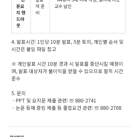
문요
자 준
교수 날인
지 핸
비
드아
웃
4. 발표시간: 1인당 10분 발표, 5분 토의, 개인별 순서 및
시간은 붙임 파일 참고
※ 개인발표 시간 10분 경과 시 발표를 중단시킬 예정이
며, 발표 대상자가 불이익을 받을 수 있으므로 필히 시간
준수
5. 문의
- PPT 및 요지문 제출 관련: ☏ 880-2741
- 논문 등재 증빙 제출 등 졸업요건 관련: ☏ 880-2708