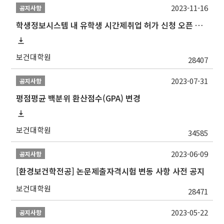
2023-11-16
공지사항
학생정보시스템 내 유학생 시간제취업 허가 신청 오픈 안내
보건대학원
28407
2023-07-31
공지사항
평점평균 백분위 환산점수(GPA) 변경
보건대학원
34585
2023-06-09
공지사항
[환경보건학전공] 논문제출자격시험 변동 사항 사전 공지
보건대학원
28471
2023-05-22
공지사항