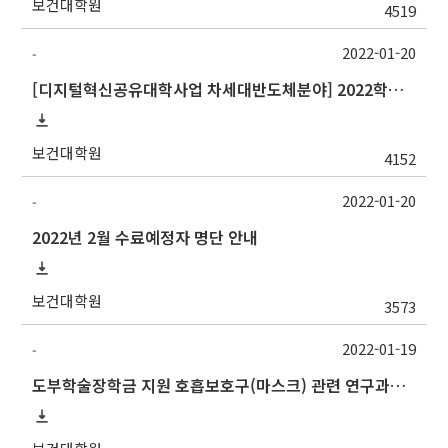
보건대학원
4519
2022-01-20
-
[디지털혁신공유대학사업 차세대반도체분야] 2022학년도 1학기 숭실대학교 교류 수학 안내
보건대학원
4152
2022-01-20
-
2022년 2월 수료예정자 명단 안내
보건대학원
3573
2022-01-19
-
도부학술장학금 지원 호흡보호구(마스크) 관련 연구과제 공고