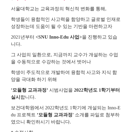
서울대학교는 교육과정의 혁신적 변화를 통해,
학생들이 융합적인 사고력을 함양하고 글로벌 인재로
성장하는데 도움이 될 수 있는 기반을 마련하고자
2021년부터
<SNU Inno-Edu 사업>
을 진행하고 있습
니다.
그 사업의 일환으로, 지금까지 교수가 개설하는 수업
을 수동적으로 수강하는 것에서 벗어나
학생이 주도적으로 개발하여 융합적 사고와 지식 함
양을 극대화 하기 위해
’모듈형 교과과정’
시범사업을
2022학년도 1학기부터
실시
합니다.
보건대학원에서 2022학년도 1학기에 개설되는 Inno-E
du 프로젝트
’모듈형 교과과정'
소개를 파일로 첨부하
였으니 확인하시기 바랍니다.