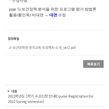
* 수정사항
page 5) 보건정책 분석을 위한 프로그램 평가 방법론
활용(황인욱) 비대면 →
대면
수정
보건대학원-창의교육-프로젝트-소개_ver2.pdf
목록보기
다음
2022학년도 1학기 수강신청 안내(Course Registration for
2022 Spring semester)