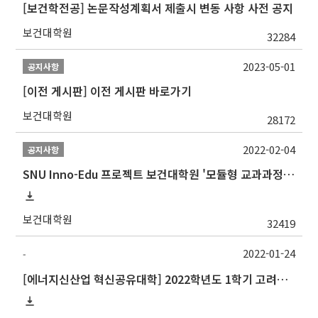
[보건학전공] 논문작성계획서 제출시 변동 사항 사전 공지
보건대학원
32284
2023-05-01
공지사항
[이전 게시판] 이전 게시판 바로가기
보건대학원
28172
2022-02-04
공지사항
SNU Inno-Edu 프로젝트 보건대학원 '모듈형 교과과정' 안내(revised 2022/2/28)
보건대학원
32419
2022-01-24
-
[에너지신산업 혁신공유대학] 2022학년도 1학기 고려대학교 교류 수학 안내