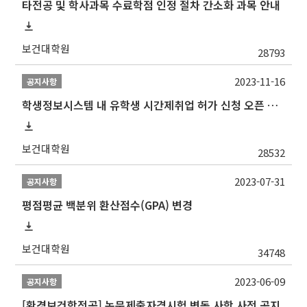
타전공 및 학사과목 수료학점 인정 절차 간소화 과목 안내
보건대학원
28793
2023-11-16
공지사항
학생정보시스템 내 유학생 시간제취업 허가 신청 오픈 안내
보건대학원
28532
2023-07-31
공지사항
평점평균 백분위 환산점수(GPA) 변경
보건대학원
34748
2023-06-09
공지사항
[환경보건학전공] 논문제출자격시험 변동 사항 사전 공지