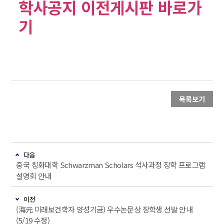
학사공지 이전게시판 바로가
기
목록보기
다음
중국 칭화대학 Schwarzman Scholars 석사과정 장학 프로그램
설명회 안내
이전
(海元 미래보건학자 양성기금) 우수논문상 장학생 선발 안내
(5/19 수정)