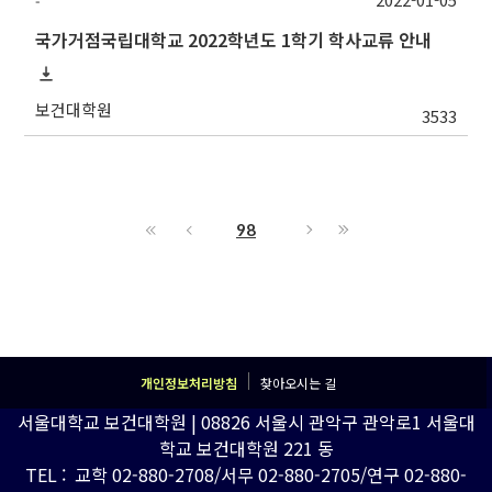
-
국가거점국립대학교 2022학년도 1학기 학사교류 안내
보건대학원
3533
98
개인정보처리방침
찾아오시는 길
서울대학교 보건대학원 | 08826 서울시 관악구 관악로1 서울대
학교 보건대학원 221 동
TEL : 교학 02-880-2708/서무 02-880-2705/연구 02-880-