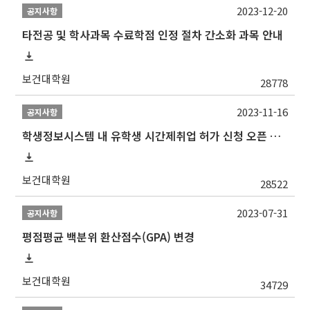
2023-12-20
공지사항
타전공 및 학사과목 수료학점 인정 절차 간소화 과목 안내
보건대학원
28778
2023-11-16
공지사항
학생정보시스템 내 유학생 시간제취업 허가 신청 오픈 안내
보건대학원
28522
2023-07-31
공지사항
평점평균 백분위 환산점수(GPA) 변경
보건대학원
34729