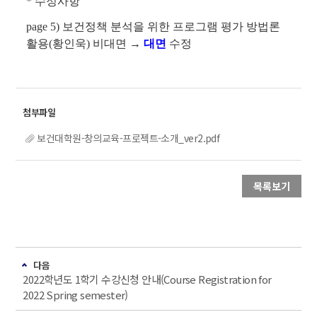
* 수정사항
page 5) 보건정책 분석을 위한 프로그램 평가 방법론
활용(황인욱) 비대면 →
대면
수정
보건대학원-창의교육-프로젝트-소개_ver2.pdf
목록보기
다음
2022학년도 1학기 수강신청 안내(Course Registration for
2022 Spring semester)