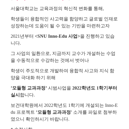
서울대학교는 교육과정의 혁신적 변화를 통해,
학생들이 융합적인 사고력을 함양하고 글로벌 인재로
성장하는데 도움이 될 수 있는 기반을 마련하고자
2021년부터
<SNU Inno-Edu 사업>
을 진행하고 있습
니다.
그 사업의 일환으로, 지금까지 교수가 개설하는 수업
을 수동적으로 수강하는 것에서 벗어나
학생이 주도적으로 개발하여 융합적 사고와 지식 함
양을 극대화 하기 위해
’모듈형 교과과정’
시범사업을
2022학년도 1학기부터
실시
합니다.
보건대학원에서 2022학년도 1학기에 개설되는 Inno-E
du 프로젝트
’모듈형 교과과정'
소개를 파일로 첨부하
였으니 확인하시기 바랍니다.