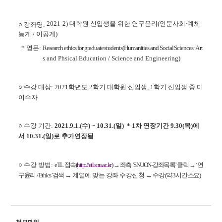
2021-2) 대학원 신입생을 위한 연구윤리(인문사회·예체
○ 강좌명:
능계 / 이공계)
* 영문:
Research ethics for graduate students(Humanities and Social Sciences
·Art
s
and Phsical Education / Science and Engineering)
○ 수강 대상: 2021학년도 2학기 대학원 신입생, 1학기 신입생 중 미
이수자
○ 수강 기간:
2021.9.1.(수) ~ 10.31.(일) * 1차 연장기간 9.30(목)에
서 10.31.(일)로 추가연장됨
○ 수강 방법:
eTL 접속(
http://etl.snu.ac.kr
) → 좌측 ‘SNUON-강좌목록’ 클릭 → ‘연
구윤리 / Ethics’ 검색
→ 계열에 맞는 강좌
수강신청 →
수강 (약 3시간 소요)