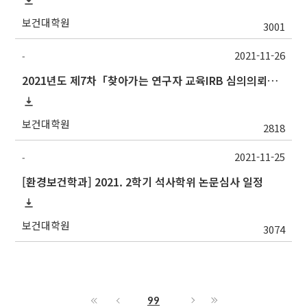
보건대학원
3001
2021-11-26
-
2021년도 제7차「찾아가는 연구자 교육IRB 심의의뢰서 작성법」안내
보건대학원
2818
2021-11-25
-
[환경보건학과] 2021. 2학기 석사학위 논문심사 일정
보건대학원
3074
99