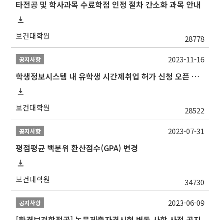
타전공 및 학사과목 수료학점 인정 절차 간소화 과목 안내
보건대학원
28778
2023-11-16
공지사항
학생정보시스템 내 유학생 시간제취업 허가 신청 오픈 안내
보건대학원
28522
2023-07-31
공지사항
평점평균 백분위 환산점수(GPA) 변경
보건대학원
34730
2023-06-09
공지사항
[환경보건학전공] 논문제출자격시험 변동 사항 사전 공지