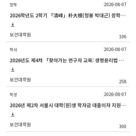
2026-08-07
장학
2026학년도 2학기 「淸峰」朴大根(청봉 박대근) 장학금 신청 안내
보건대학원
106
2026-08-07
학사
2026년도 제4차 「찾아가는 연구자 교육: 생명윤리법 및 IRB 심의의뢰서 작성법」 교육 안내
보건대학원
258
2026-08-07
학생
2026년 제2차 서울시 대학(원)생 학자금 대출이자 지원 안내
보건대학원
300