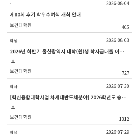
2026-08-04
-
제80회 후기 학위수여식 개최 안내
보건대학원
405
2026-08-03
학생
2026년 하반기 울산광역시 대학(원)생 학자금대출 이자지원사업 안내
보건대학원
727
2026-07-30
학사
[혁신융합대학사업 차세대반도체분야] 2026학년도 숭실대학교 2학기 교류 수학 안내
보건대학원
1312
2026-07-29
학생