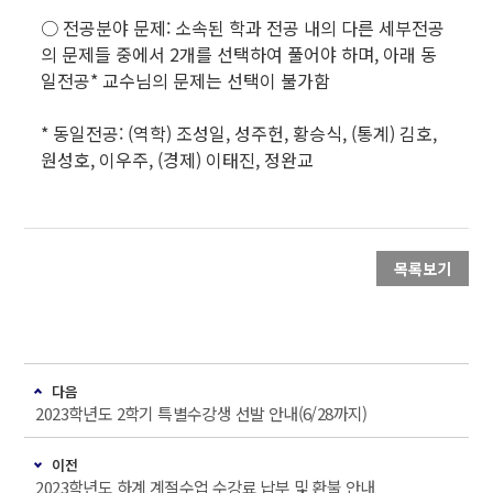
○ 전공분야 문제: 소속된 학과 전공 내의 다른 세부전공
의 문제들 중에서 2개를 선택하여 풀어야 하며, 아래 동
일전공* 교수님의 문제는 선택이 불가함
* 동일전공: (역학) 조성일, 성주헌, 황승식, (통계) 김호,
원성호, 이우주, (경제) 이태진, 정완교
목록보기
다음
2023학년도 2학기 특별수강생 선발 안내(6/28까지)
이전
2023학년도 하계 계절수업 수강료 납부 및 환불 안내