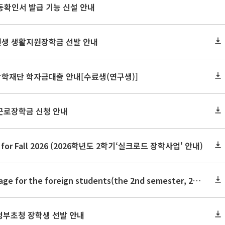
동확인서 발급 기능 신설 안내
학원생 생활지원장학금 선발 안내
장학재단 학자금대출 안내[수료생(연구생)]
 근로장학금 신청 안내
hip for Fall 2026 (2026학년도 2학기‘실크로드 장학사업' 안내)
Test of Korean Language for the foreign students(the 2nd semester, 2026) 2026.2학기 외국인학생의 한국어시험 실시 안내(논문제출자격시험)
 정부초청 장학생 선발 안내