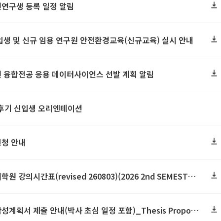
원연구생 등록 일정 알림
신입생 및 신규 임용 연구원 안전환경교육(신규교육) 실시 안내
원 융합전공 응용 데이터사이언스 선발 계획 알림
 후기 신입생 오리엔테이션
신청 안내
2026학년도 2학기 보건대학원 강의시간표(revised 260803)(2026 2nd SEMESTER SNU GSPH TIMETABLE)
2026학년도 2학기 논문작성계획서 제출 안내(박사 초심 일정 포함)_Thesis Proposal