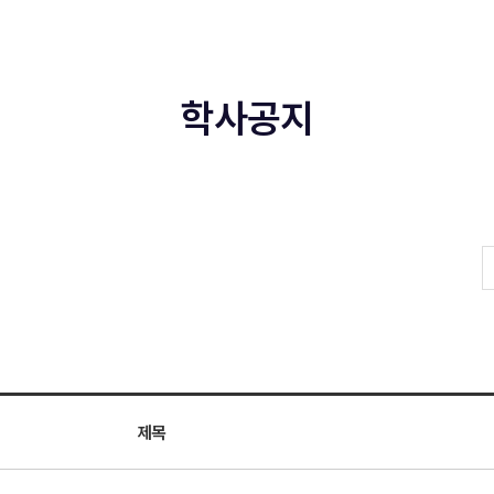
학사공지
제목