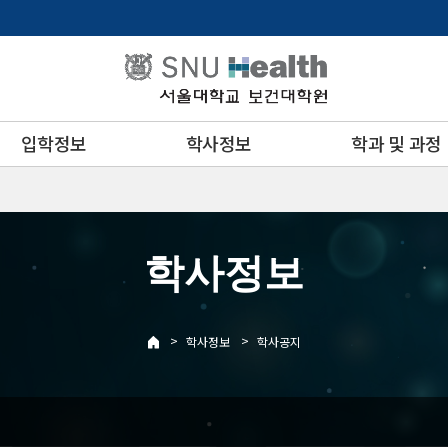
입학정보
학사정보
학과 및 과정
학사정보
>
>
학사정보
학사공지