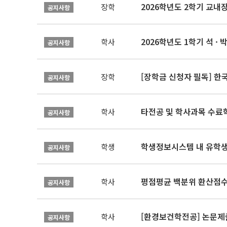
2026학년도 2학기 교내
장학
공지사항
2026학년도 1학기 석 · 박
학사
공지사항
[장학금 신청자 필독] 
장학
공지사항
타전공 및 학사과목 수료
학사
공지사항
학생정보시스템 내 유학생
학생
공지사항
평점평균 백분위 환산점수(
학사
공지사항
[환경보건학전공] 논문제
학사
공지사항