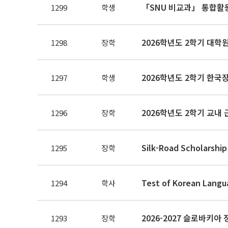
「SNU 비교과」 통합활
1299
학생
2026학년도 2학기 대
1298
장학
2026학년도 2학기 한국
1297
학생
2026학년도 2학기 교내
1296
장학
Silk-Road Scholars
1295
장학
1294
학사
2026-2027 슬로바키아
1293
장학