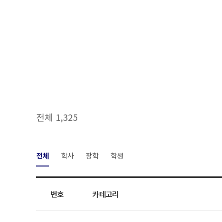
전체 1,325
전체
학사
장학
학생
번호
카테고리