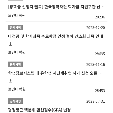
[장학금 신청자 필독] 한국장학재단 학자금 지원구간 산정 권고
보건대학원
20236
2023-12-20
공지사항
타전공 및 학사과목 수료학점 인정 절차 간소화 과목 안내
보건대학원
28695
2023-11-16
공지사항
학생정보시스템 내 유학생 시간제취업 허가 신청 오픈 안내
보건대학원
28453
2023-07-31
공지사항
평점평균 백분위 환산점수(GPA) 변경