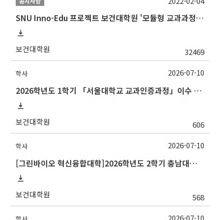
2022-02-04
공지사항
SNU Inno-Edu 프로젝트 보건대학원 '모듈형 교과과정' 안내(revised 2022/2/28)
보건대학원
32469
2026-07-10
학사
2026학년도 1학기 「서울대학교 교과인증과정」이수 신청 안내
보건대학원
606
2026-07-10
학사
[그린바이오 혁신융합대학]2026학년도 2학기 충남대학교 교류 수학 안내
보건대학원
568
2026-07-10
학사