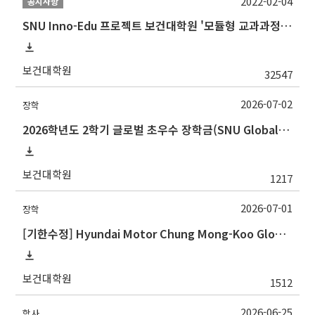
2022-02-04
공지사항
SNU Inno-Edu 프로젝트 보건대학원 '모듈형 교과과정' 안내(revised 2022/2/28)
보건대학원
32547
2026-07-02
장학
2026학년도 2학기 글로벌 초우수 장학금(SNU Global Scholarship, GS) 신청 안내
보건대학원
1217
2026-07-01
장학
[기한수정] Hyundai Motor Chung Mong-Koo Global Scholarship for Fall 2026 (2026학년도 2학기 현대차정몽구 글로벌장학사업 신규 선발 안내 )
보건대학원
1512
2026-06-25
학사